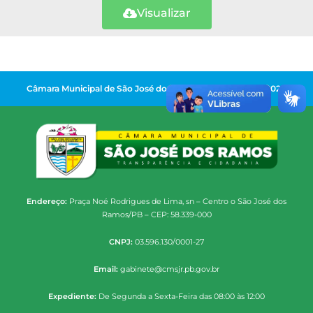
Visualizar
Câmara Municipal de São José dos Ramos | Gestão 2025-2028
Endereço:
Praça Noé Rodrigues de Lima, sn – Centro o São José dos
Ramos/PB – CEP: 58.339-000
CNPJ:
03.596.130/0001-27
Email:
gabinete@cmsjr.pb.gov.br
Expediente:
De Segunda a Sexta-Feira das 08:00 às 12:00