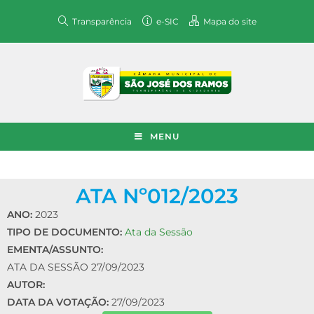
Transparência
e-SIC
Mapa do site
MENU
ATA Nº012/2023
ANO:
2023
TIPO DE DOCUMENTO:
Ata da Sessão
EMENTA/ASSUNTO:
ATA DA SESSÃO 27/09/2023
AUTOR:
DATA DA VOTAÇÃO:
27/09/2023