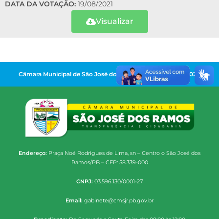
DATA DA VOTAÇÃO:
19/08/2021
Visualizar
Câmara Municipal de São José dos Ramos | Gestão 2025-2028
Endereço:
Praça Noé Rodrigues de Lima, sn – Centro o São José dos
Ramos/PB – CEP: 58.339-000
CNPJ:
03.596.130/0001-27
Email:
gabinete@cmsjr.pb.gov.br