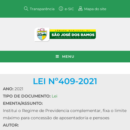
Transparência
e-SIC
Mapa do site
MENU
LEI Nº409-2021
ANO:
2021
TIPO DE DOCUMENTO:
Lei
EMENTA/ASSUNTO:
Institui o Regime de Previdencia complementar, fixa o limite
máximo para concessão de aposentadoria e pensoes
AUTOR: