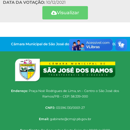
DATA DA VOTAÇÃO:
10/12/2021
Visualizar
Câmara Municipal de São José dos Ramos | Gestão 2025-2028
Endereço:
Praça Noé Rodrigues de Lima, sn – Centro o São José dos
Ramos/PB – CEP: 58.339-000
CNPJ:
03.596.130/0001-27
Email:
gabinete@cmsjr.pb.gov.br