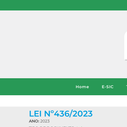
Home
E-SIC
LEI Nº436/2023
ANO:
2023