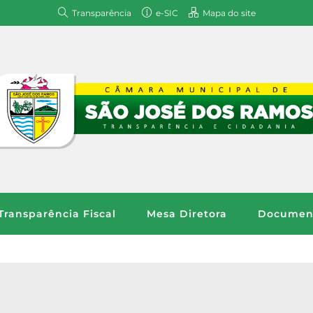
Transparência
e-SIC
Mapa do site
Transparência Fiscal
Mesa Diretora
Document