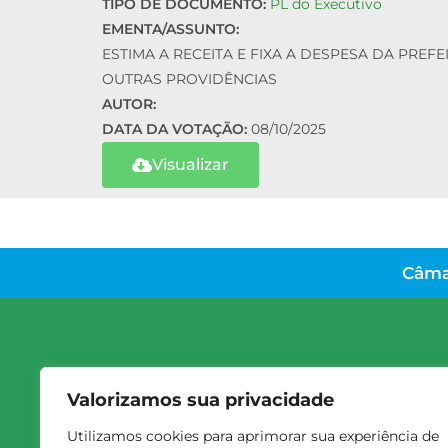
TIPO DE DOCUMENTO:
PL do Executivo
EMENTA/ASSUNTO:
ESTIMA A RECEITA E FIXA A DESPESA DA PREF
OUTRAS PROVIDÊNCIAS
AUTOR:
DATA DA VOTAÇÃO:
08/10/2025
Visualizar
Câma
Valorizamos sua privacidade
Utilizamos cookies para aprimorar sua experiência de