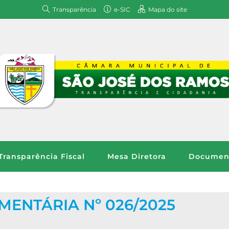
Transparência
e-SIC
Mapa do site
Transparência Fiscal
Mesa Diretora
Document
MENTÁRIA Nº 026/2025