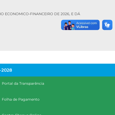
CIO ECONOMICO-FINANCEIRO DE 2026, E DÁ
-2028
Portal da Transparência
Folha de Pagamento