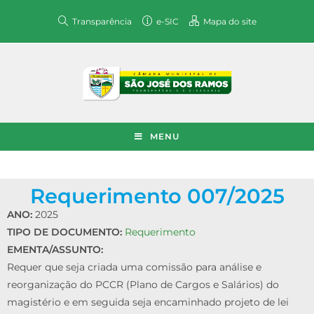
Transparência
e-SIC
Mapa do site
MENU
Requerimento 007/2025
ANO:
2025
TIPO DE DOCUMENTO:
Requerimento
EMENTA/ASSUNTO:
Requer que seja criada uma comissão para análise e
reorganização do PCCR (Plano de Cargos e Salários) do
magistério e em seguida seja encaminhado projeto de lei