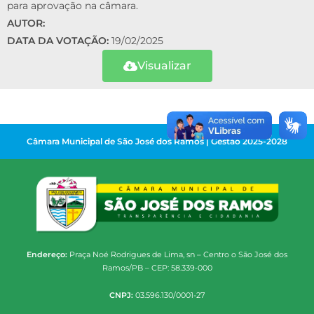
para aprovação na câmara.
AUTOR:
DATA DA VOTAÇÃO:
19/02/2025
Visualizar
Câmara Municipal de São José dos Ramos | Gestão 2025-2028
Endereço:
Praça Noé Rodrigues de Lima, sn – Centro o São José dos
Ramos/PB – CEP: 58.339-000
CNPJ:
03.596.130/0001-27