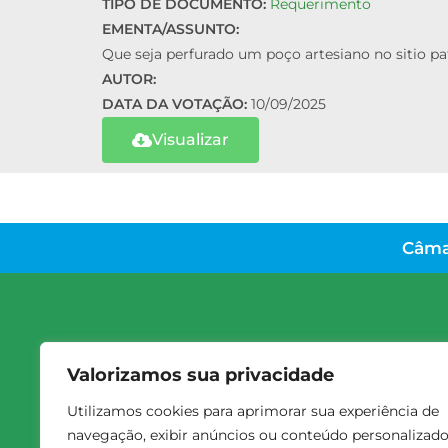
TIPO DE DOCUMENTO:
Requerimento
EMENTA/ASSUNTO:
Que seja perfurado um poço artesiano no sitio pat
AUTOR:
DATA DA VOTAÇÃO:
10/09/2025
Visualizar
Câma
Valorizamos sua privacidade
Utilizamos cookies para aprimorar sua experiência de
navegação, exibir anúncios ou conteúdo personalizad