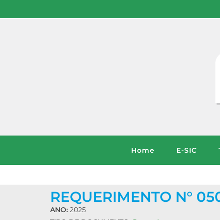
Home
E-SIC
REQUERIMENTO N° 050
ANO:
2025