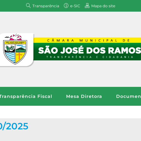
Transparência
e-SIC
Mapa do site
Transparência Fiscal
Mesa Diretora
Document
/2025