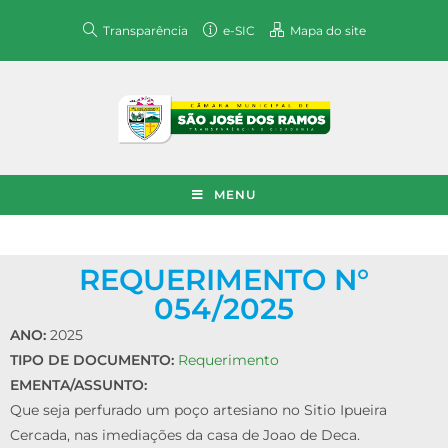
Transparência
e-SIC
Mapa do site
MENU
REQUERIMENTO N°
054/2025
ANO:
2025
TIPO DE DOCUMENTO:
Requerimento
EMENTA/ASSUNTO:
Que seja perfurado um poço artesiano no Sitio Ipueira
Cercada, nas imediações da casa de Joao de Deca.