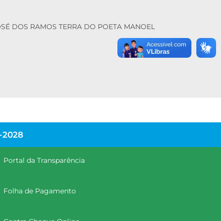
SÃO JOSÉ DOS RAMOS TERRA DO POETA MANOEL
-2028
Portal da Transparência
Folha de Pagamento