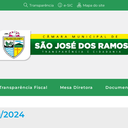
Transparência
e-SIC
Mapa do site
Transparência Fiscal
Mesa Diretora
Document
/2024