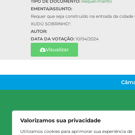
TIPO DE DOCUMENTO:
Requerimento
EMENTA/ASSUNTO:
Requer que seja construído na entrada da ci
XUDÚ SOBRINHO".
AUTOR:
DATA DA VOTAÇÃO:
10/04/2024
Visualizar
Câma
Valorizamos sua privacidade
Utilizamos cookies para aprimorar sua experiência de