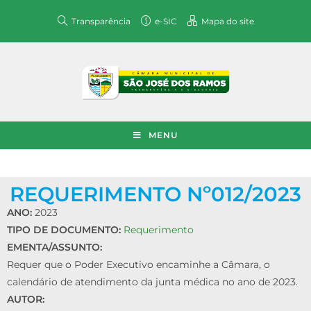
Transparência
e-SIC
Mapa do site
MENU
REQUERIMENTO Nº012/2023
ANO:
2023
TIPO DE DOCUMENTO:
Requerimento
EMENTA/ASSUNTO:
Requer que o Poder Executivo encaminhe a Câmara, o
calendário de atendimento da junta médica no ano de 2023.
AUTOR: