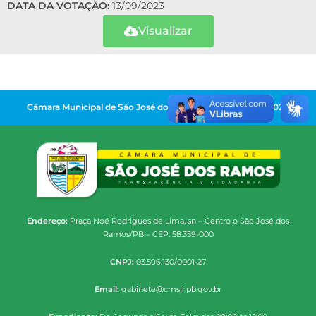
DATA DA VOTAÇÃO:
13/09/2023
Visualizar
Câmara Municipal de São José dos Ramos | Gestão 2025-2028
Endereço:
Praça Noé Rodrigues de Lima, sn – Centro o São José dos
Ramos/PB – CEP: 58.339-000
CNPJ:
03.596.130/0001-27
Email:
gabinete@cmsjr.pb.gov.br