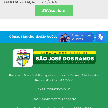
DATA DA VOTAÇÃO:
23/05/2024
Visualizar
Câmara Municipal de São José dos Ramos | Gestão 2025-2028
Endereço:
Praça Noé Rodrigues de Lima, sn – Centro o São José dos
Ramos/PB – CEP: 58.339-000
CNPJ:
03.596.130/0001-27
Email:
gabinete@cmsjr.pb.gov.br