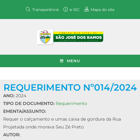
Transparência
e-SIC
Mapa do site
MENU
REQUERIMENTO Nº014/2024
ANO:
2024
TIPO DE DOCUMENTO:
Requerimento
EMENTA/ASSUNTO:
Requer o calçamento e umas caixa de gordura da Rua
Projetada onde morava Seu Zé Preto
AUTOR: