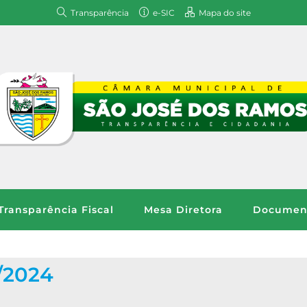
Transparência
e-SIC
Mapa do site
Transparência Fiscal
Mesa Diretora
Document
/2024