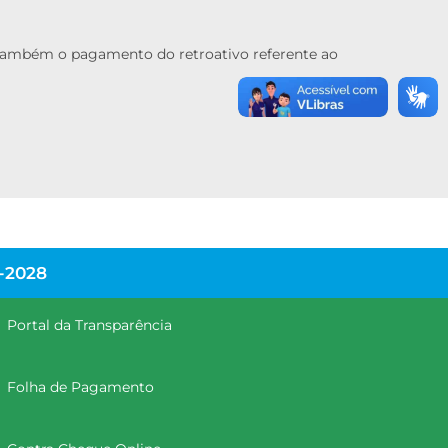
o também o pagamento do retroativo referente ao
-2028
Portal da Transparência
Folha de Pagamento