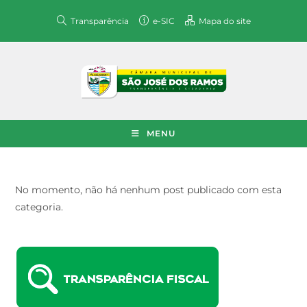
Transparência
e-SIC
Mapa do site
MENU
No momento, não há nenhum post publicado com esta
categoria.