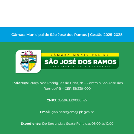
Câmara Municipal de São José dos Ramos | Gestão 2025-2028
Endereço:
Praça Noé Rodrigues de Lima, sn – Centro o São José dos
Ramos/PB – CEP: 58.339-000
CNPJ:
03.596.130/0001-27
Email:
gabinete@cmsjr.pb.gov.br
Expediente:
De Segunda a Sexta-Feira das 08:00 às 12:00