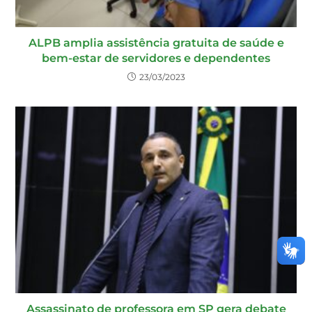
ALPB amplia assistência gratuita de saúde e
bem-estar de servidores e dependentes
23/03/2023
Assassinato de professora em SP gera debate