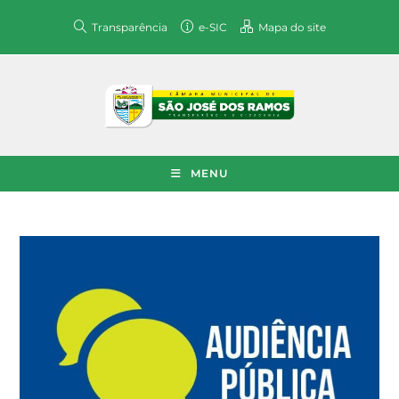
Transparência
e-SIC
Mapa do site
MENU